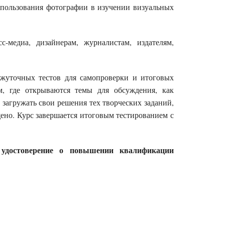
спользования фотографии в изучении визуальных
-медиа, дизайнерам, журналистам, издателям,
ежуточных тестов для самопроверки и итоговых
м, где открываются темы для обсуждения, как
 загружать свои решения тех творческих заданий,
ено. Курс завершается итоговым тестированием с
удостоверение о повышении квалификации
ь