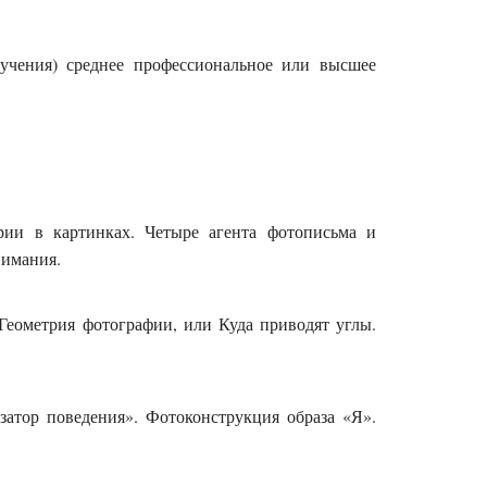
лучения) среднее профессиональное или высшее
рии в картинках. Четыре агента фотописьма и
нимания.
Геометрия фотографии, или Куда приводят углы.
затор поведения». Фотоконструкция образа «Я».