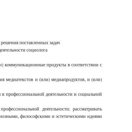
 решения поставленных задач
еятельности социолога
ли) коммуникационные продукты в соответствии с
я медиатекстов и (или) медиапродуктов, и (или)
 в профессиональной деятельности и социальной
рофессиональной деятельности; рассматривать
игиозными, философскими и эстетическими идеями