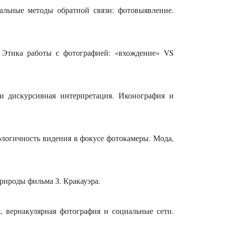
альные методы обратной связи: фотовыявление.
.
е. Этика работы с фотографией: «вхождение» VS
 и дискурсивная интерпретация. Иконография и
ологичность видения в фокусе фотокамеры. Мода,
рироды фильма З. Кракауэра.
, вернакулярная фотография и социальные сети.