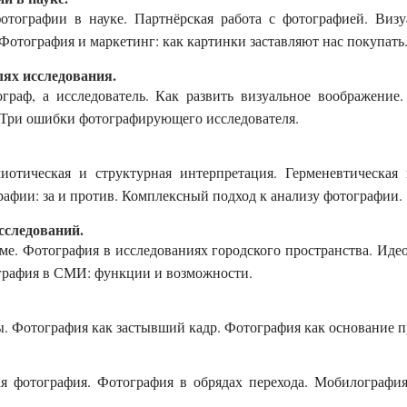
отографии в науке. Партнёрская работа с фотографией. Визу
Фотография и маркетинг: как картинки заставляют нас покупать
лях исследования.
граф, а исследователь. Как развить визуальное воображени
. Три ошибки фотографирующего исследователя.
иотическая и структурная интерпретация. Герменевтическая
афии: за и против. Комплексный подход к анализу фотографии.
сследований.
ме. Фотография в исследованиях городского пространства. Иде
ография в СМИ: функции и возможности.
. Фотография как застывший кадр. Фотография как основание п
я фотография. Фотография в обрядах перехода. Мобилография