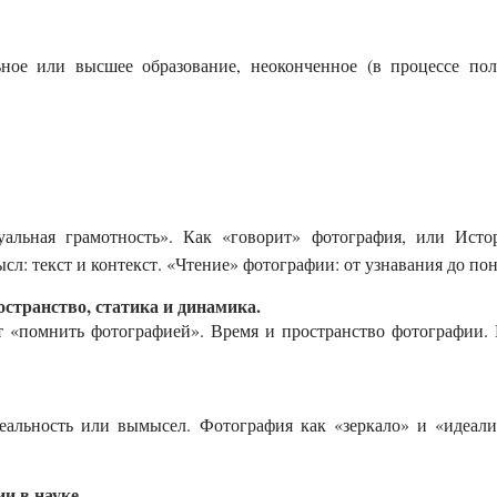
ное или высшее образование, неоконченное (в процессе по
уальная грамотность». Как «говорит» фотография, или Исто
сл: текст и контекст. «Чтение» фотографии: от узнавания до по
странство, статика и динамика.
т «помнить фотографией». Время и пространство фотографии. 
еальность или вымысел. Фотография как «зеркало» и «идеали
и в науке.