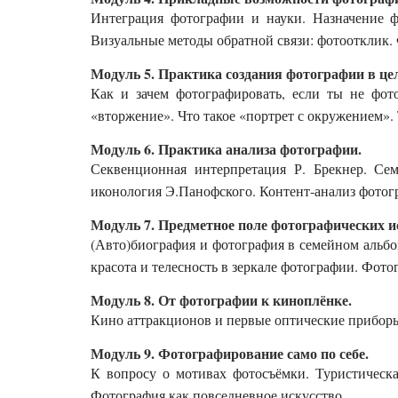
Интеграция фотографии и науки. Назначение ф
Визуальные методы обратной связи: фотоотклик. 
Модуль 5. Практика создания фотографии в це
Как и зачем фотографировать, если ты не фото
«вторжение». Что такое «портрет с окружением»
Модуль 6. Практика анализа фотографии.
Секвенционная интерпретация Р. Брекнер. Сем
иконология Э.Панофского. Контент-анализ фотогр
Модуль 7. Предметное поле фотографических и
(Авто)биография и фотография в семейном альбо
красота и телесность в зеркале фотографии. Фот
Модуль 8. От фотографии к киноплёнке.
Кино аттракционов и первые оптические приборы
Модуль 9. Фотографирование само по себе.
К вопросу о мотивах фотосъёмки. Туристическа
Фотография как повседневное искусство.