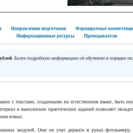
а
Направления подготовки
Формируемые компетенц
Информационные ресурсы
Преподаватели
рублей
. Более подробную информацию об обучении и порядке оп
авне с текстами, созданными на естественном языке, быть инс
атериал и выполнение практических заданий позволяет овладе
ния новых.
язанных модулей. Они не учат держать в руках фотокамеру, 