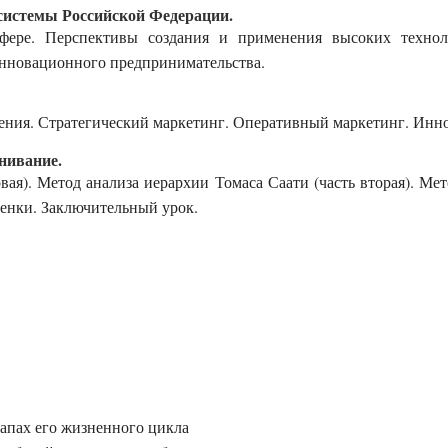
системы Российской Федерации.
сфере. Перспективы создания и применения высоких технол
инновационного предпринимательства.
дения. Стратегический маркетинг. Оперативный маркетинг. Ин
нивание.
ая). Метод анализа иерархии Томаса Саати (часть вторая). Мет
енки. Заключительный урок.
тапах его жизненного цикла