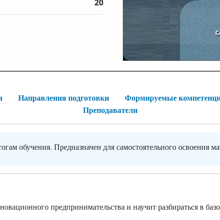
20
а
Направления подготовки
Формируемые компетенц
Преподаватели
тогам обучения. Предназначен для самостоятельного освоения ма
новационного предпринимательства и научит разбираться в баз