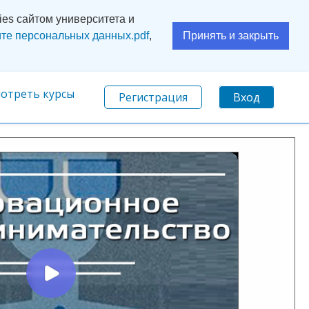
es сайтом университета и
те персональных данных.pdf
,
Принять и закрыть
отреть курсы
Регистрация
Вход