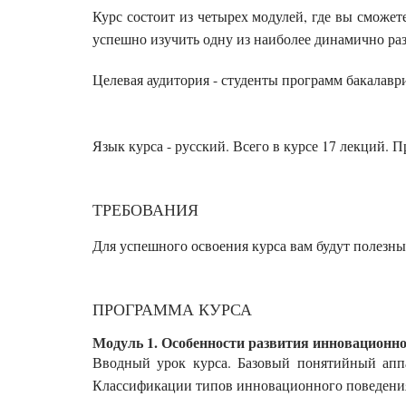
Курс состоит из четырех модулей, где вы сможет
успешно изучить одну из наиболее динамично ра
Целевая аудитория - студенты программ бакалав
Язык курса - русский
. Всего в курсе
17
лекций. П
ТРЕБОВАНИЯ
Для успешного освоения курса вам будут полезны
ПРОГРАММА КУРСА
Модуль 1. Особенности развития инновационно
Вводный урок курса. Базовый понятийный апп
Классификации типов инновационного поведения