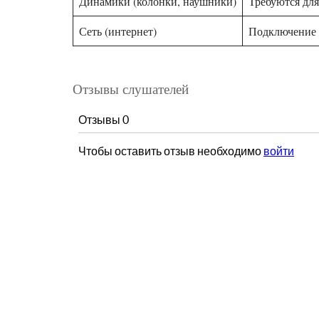
Динамики (колонки, наушники)
Требуются дл
Сеть (интернет)
Подключение 
Отзывы слушателей