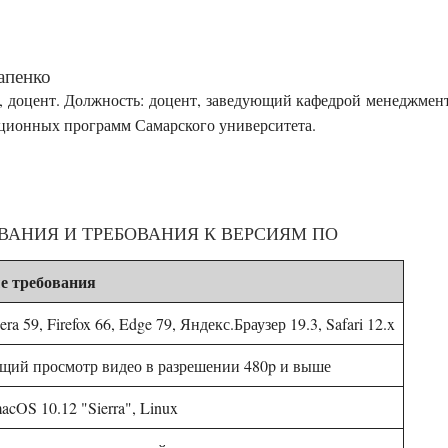
апенко
, доцент. Должность: доцент, заведующий кафедрой менеджмен
ционных программ Самарского университета.
АНИЯ И ТРЕБОВАНИЯ К ВЕРСИЯМ ПО
 требования
ra 59, Firefox 66, Edge 79, Яндекс.Браузер 19.3, Safari 12.x
ий просмотр видео в разрешении 480p и выше
acOS 10.12 "Sierra", Linux