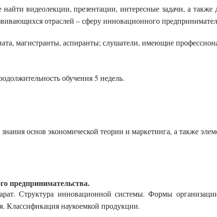
е найти видеолекции, презентации, интересные задачи, а такж
звивающихся отраслей – сферу инновационного предпринимател
риата, магистранты, аспиранты; слушатели, имеющие профессион
родолжительность обучения
5
недель.
 знания основ экономической теории и маркетинга, а также эле
го предпринимательства.
арат. Структура инновационной системы. Формы организации
. Классификация наукоемкой продукции.