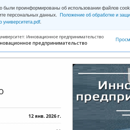
то были проинформированы об использовании файлов cooki
ите персональных данных.
Положение об обработке и защи
о университета.pdf
.
университет:
Инновационное предпринимательство
Просм
новационное предпринимательство
о
12 янв. 2026 г.