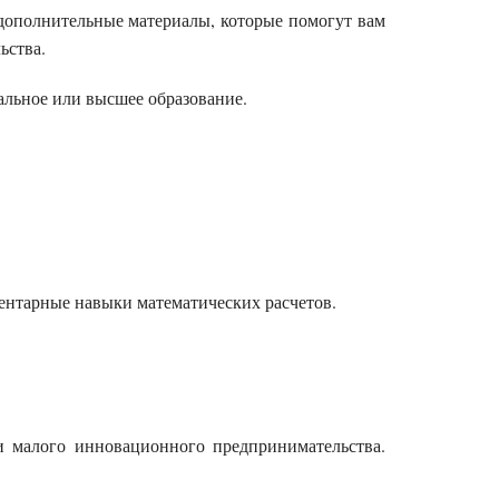
е дополнительные материалы, которые помогут вам
ьства.
альное или высшее образование.
ментарные навыки математических расчетов.
 малого инновационного предпринимательства.