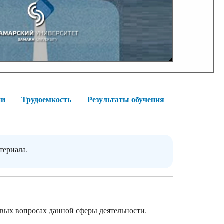
ии
Трудоемкость
Результаты обучения
териала.
овых вопросах данной сферы деятельности.