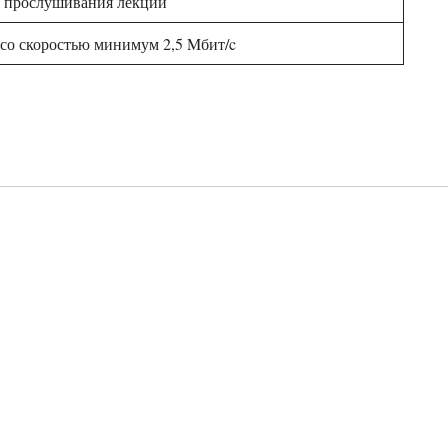
я прослушивания лекций
со скоростью минимум 2,5 Mбит/c