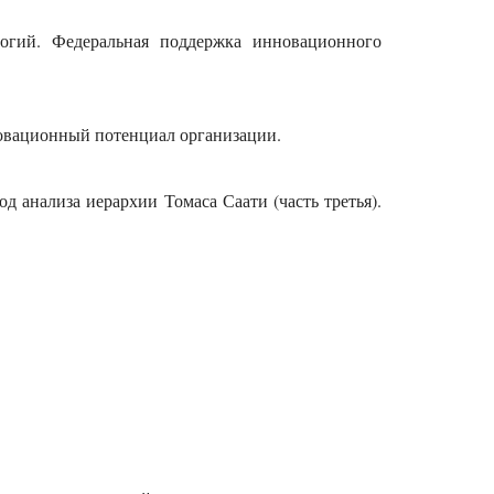
огий. Федеральная поддержка инновационного
новационный потенциал организации.
од анализа иерархии Томаса Саати (часть третья).