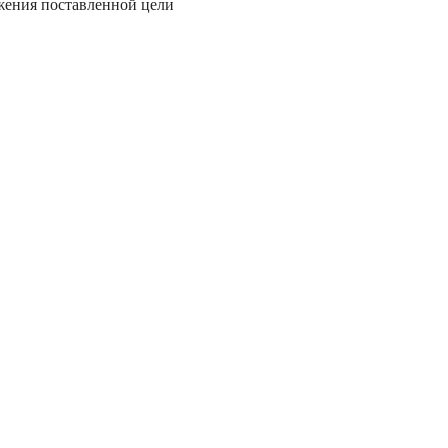
жения поставленной цели