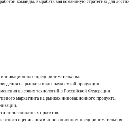
 работой команды, вырабатывая командную стратегию для дости
я инновационного предпринимательства.
ведения на рынке и виды наукоемкой продукции.
именения высоких технологий в Российской Федерации.
тивного маркетинга на рынках инновационного продукта.
низации.
сти инновационных проектов.
пертного оценивания в инновационном предпринимательстве.