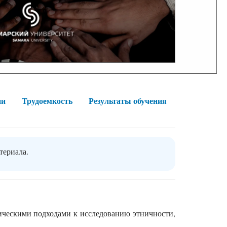
ии
Трудоемкость
Результаты обучения
териала.
ическими подходами к исследованию этничности,