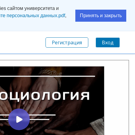
es сайтом университета и
те персональных данных.pdf
,
Принять и закрыть
Регистрация
Вход