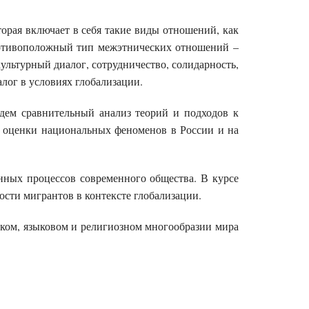
орая включает в себя такие виды отношений, как
противоположный тип межэтнических отношений –
ультурный диалог, сотрудничество, солидарность,
лог в условиях глобализации.
дем сравнительный анализ теорий и подходов к
и оценки национальных феноменов в России и на
нных процессов современного общества. В курсе
сти мигрантов в контексте глобализации.
ком, языковом и религиозном многообразии мира