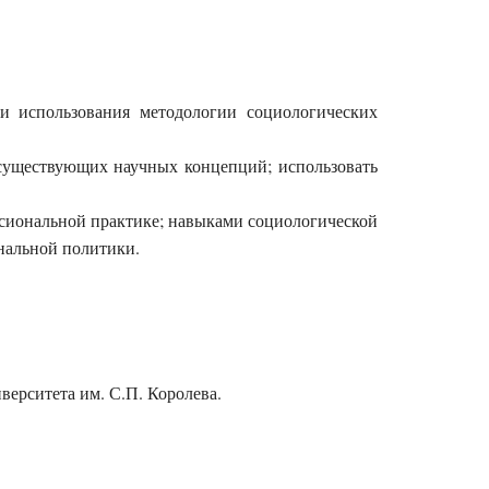
ти использования методологии социологических
 существующих научных концепций; использовать
ссиональной практике; навыками социологической
нальной политики.
верситета им. С.П. Королева.