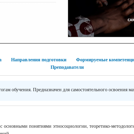
а
Направления подготовки
Формируемые компетенц
Преподаватели
тогам обучения. Предназначен для самостоятельного освоения ма
я с основными понятиями этносоциологии, теоретико-методолог
ений.