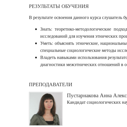
РЕЗУЛЬТАТЫ ОБУЧЕНИЯ
В результате освоения данного курса слушатель бу
Знать: теоретико-методологические подх
исследований для изучения этнических про
Уметь: объяснять этнические, национальн
специальные социологические методы иссле
Владеть навыками использования результат
диагностики межэтнических отношений в о
ПРЕПОДАВАТЕЛИ
Пустарнакова Анна Алек
Кандидат социологических нау