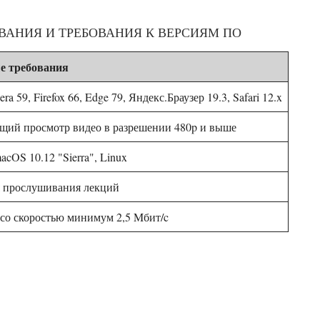
АНИЯ И ТРЕБОВАНИЯ К ВЕРСИЯМ ПО
 требования
ra 59, Firefox 66, Edge 79, Яндекс.Браузер 19.3, Safari 12.x
ий просмотр видео в разрешении 480p и выше
acOS 10.12 "Sierra", Linux
я прослушивания лекций
со скоростью минимум 2,5 Mбит/c