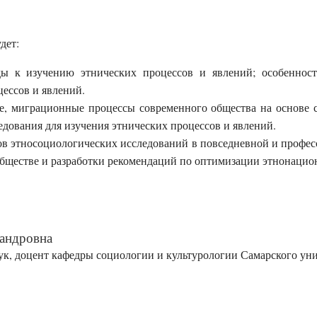
дет:
оды к изучению этнических процессов и явлений; особеннос
цессов и явлений.
ые, миграционные процессы современного общества на основе
дования для изучения этнических процессов и явлений.
ов этносоциологических исследований в повседневной и профе
бществе и разработки рекомендаций по оптимизации этнонацио
сандровна
к, доцент кафедры социологии и культурологии Самарского уни