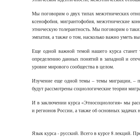
Мы поговорим о двух типах межэтнических отнош
ксенофобия, мигрантофобия, межэтнические кон
этническую толерантность. Мы поговорим о таких
эмпатия, а также о том, насколько важно уметь 
Еще одной важной темой нашего курса станет 
определению данных понятий в западной и отеч
уровне мирового сообщества в целом.
Изучение еще одной темы – темы миграции, – п
будут рассмотрены социологические теории мигр
И в заключении курса «Этносоциология» мы рас
и регионов России, а также об основных задачах
Язык курса - русский
. Всего в курсе
8
лекций. Пр