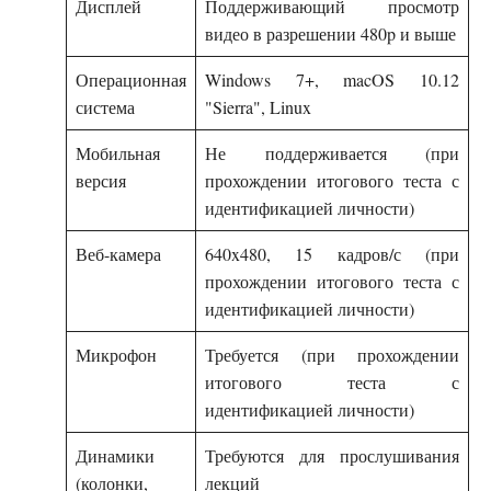
Дисплей
Поддерживающий просмотр
видео в разрешении 480p и выше
Операционная
Windows 7+, macOS 10.12
система
"Sierra", Linux
Мобильная
Не поддерживается (при
версия
прохождении итогового теста с
идентификацией личности)
Веб-камера
640x480, 15 кадров/с (при
прохождении итогового теста с
идентификацией личности)
Микрофон
Требуется (при прохождении
итогового теста с
идентификацией личности)
Динамики
Требуются для прослушивания
(колонки,
лекций