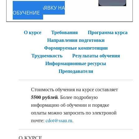
ПОДАТЬ ЗАЯВКУ НА
ОБУЧЕНИЕ
О курсе
Требования
Программа курса
Направления подготовки
Формируемые компетенции
Трудоемкость
Результаты обучения
Информационные ресурсы
Преподаватели
Стоимость обучения на курсе составляет
5500 рублей
. Более подробную
информацию об обучении и порядке
оплаты можно запросить по электроной
почте:
cdot@ssau.ru
.
О КУРСЕ