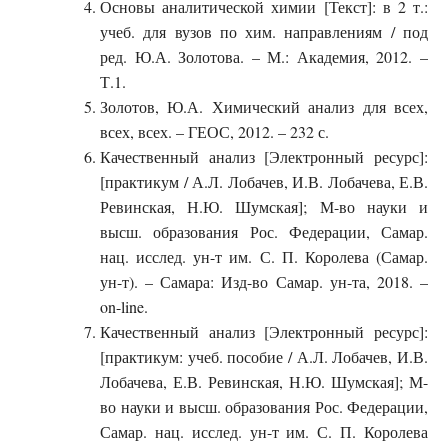
Основы аналитической химии [Текст]: в 2 т.:
учеб. для вузов по хим. направлениям / под
ред. Ю.А. Золотова. – М.: Академия, 2012. –
Т.1.
Золотов, Ю.А. Химический анализ для всех,
всех, всех. – ГЕОС, 2012. – 232 с.
Качественный анализ [Электронный ресурс]:
[практикум / А.Л. Лобачев, И.В. Лобачева, Е.В.
Ревинская, Н.Ю. Шумская]; М-во науки и
высш. образования Рос. Федерации, Самар.
нац. исслед. ун-т им. С. П. Королева (Самар.
ун-т). – Самара: Изд-во Самар. ун-та, 2018. –
on-line.
Качественный анализ [Электронный ресурс]:
[практикум: учеб. пособие / А.Л. Лобачев, И.В.
Лобачева, Е.В. Ревинская, Н.Ю. Шумская]; М-
во науки и высш. образования Рос. Федерации,
Самар. нац. исслед. ун-т им. С. П. Королева